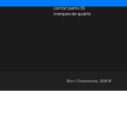
chaussures mode et
Nos 
confort parmi 55
marques de qualité.
Bloc Chaussures, 2026 ©