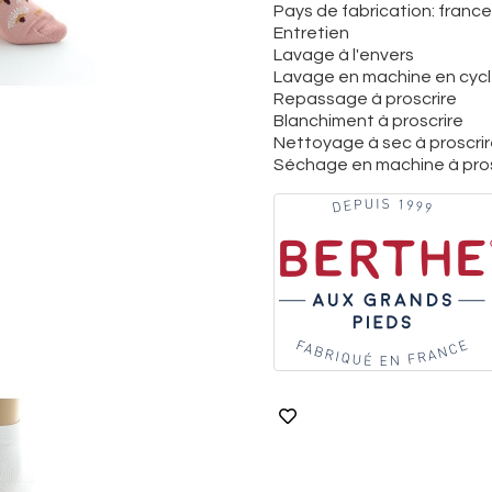
Pays de fabrication: france
Entretien
Lavage à l'envers
Lavage en machine en cycle
Repassage à proscrire
Blanchiment à proscrire
Nettoyage à sec à proscri
Séchage en machine à pros