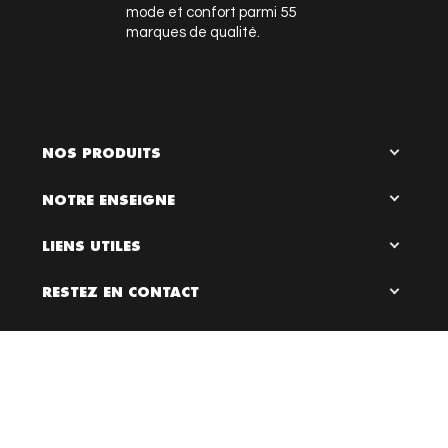
mode et confort parmi 55
marques de qualité.
NOS PRODUITS
NOTRE ENSEIGNE
LIENS UTILES
RESTEZ EN CONTACT

0
Bloc Chaussures, 2026 ©
Création site internet Dijon