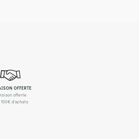
AISON OFFERTE
raison offerte
 100€ d'achats
TILES
RESTEZ EN CONTACT
légales
BLOC Chaussures