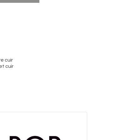
e cuir
t cuir