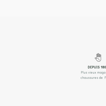
DEPUIS 18
Plus vieux maga
chaussures de 
NOS 
Chau