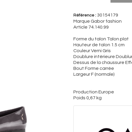
30154179
Référence :
Marque Gabor fashion
Article 74.140.99
Forme du talon Talon plat
Hauteur de talon 1.5 cm
Couleur Verni Gris
Doublure intérieure Doublur
Dessus de la chaussure Effe
Bout Forme carrée
Largeur F (normale)
Production Europe
Poids 0,67 kg