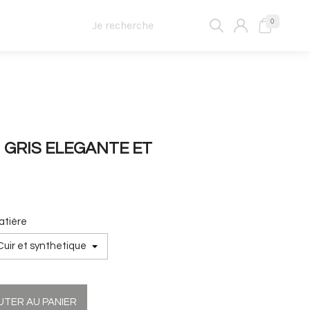
0
 GRIS ELEGANTE ET
atière
UTER AU PANIER