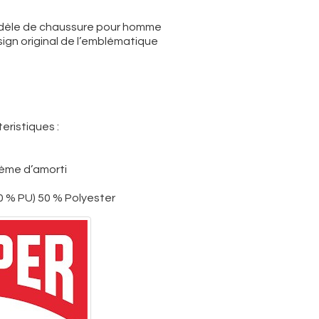
odèle de chaussure pour homme
sign original de l’emblématique
eristiques :
ème d’amorti
40 % PU) 50 % Polyester