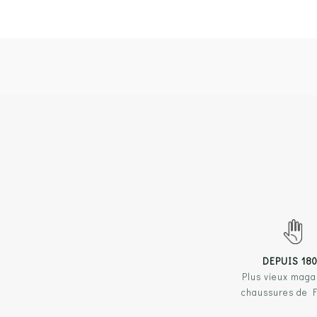
DEPUIS 18
Plus vieux maga
chaussures de 
NOS 