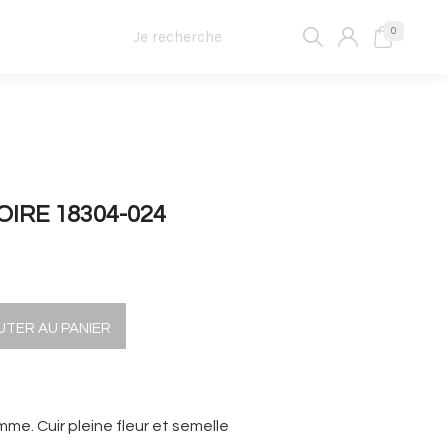
0
OIRE 18304-024
UTER AU PANIER
me. Cuir pleine fleur et semelle