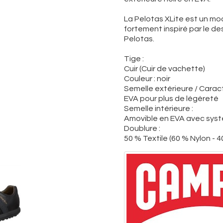
La Pelotas XLite est un m
fortement inspiré par le de
Pelotas.
Tige :
Cuir (Cuir de vachette)
Couleur : noir
Semelle extérieure / Caract
EVA pour plus de légèreté
Semelle intérieure :
Amovible en EVA avec syst
Doublure :
50 % Textile (60 % Nylon - 