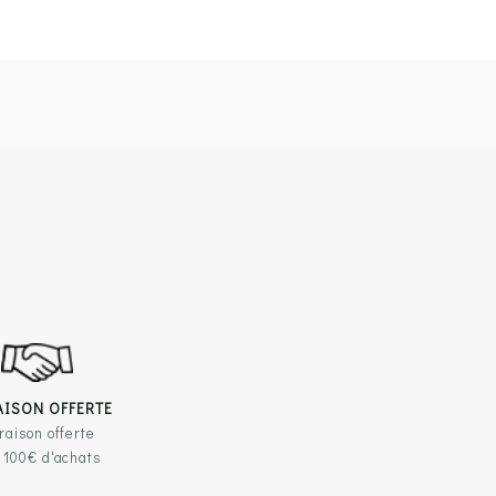
AISON OFFERTE
raison offerte
 100€ d'achats
TILES
RESTEZ EN CONTACT