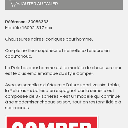
AJOUTER AU PANIER
30086333
Référence :
Modèle 16002-317 noir
Chaussures noires iconiques pour homme.
Cuir pleine fleur supérieur et semelle extérieure en
caoutchouc.
La Pelotas pour homme est le modèle de chaussure qui
est le plus emblématique du style Camper.
Avec sa semelle extérieure à l'allure sportive inimitable,
la Pelotas - « balles » en espagnol, car la semelle est
composée de 87 sphères – est un modèle qui continue
à se moderniser chaque saison, tout en restant fidèle à
ses racines.