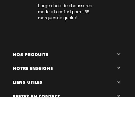
Large choix de chaussures
mode et confort parmi 55
marques de qualité.
NOS PRODUITS
NOTRE ENSEIGNE
LIENS UTILES
RESTEZ EN CONTACT

0
Bloc Chaussures, 2026 ©