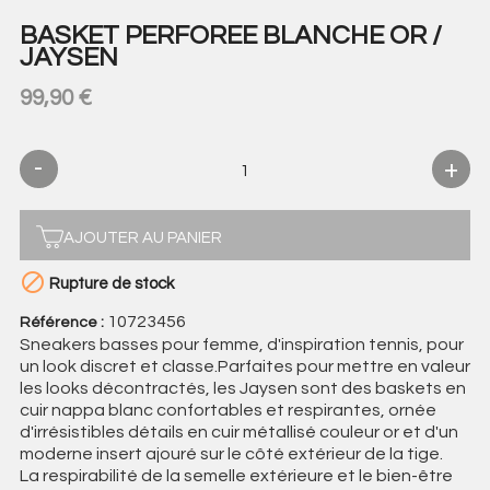
BASKET PERFOREE BLANCHE OR /
JAYSEN
99,90 €
AJOUTER AU PANIER

Rupture de stock
10723456
Référence :
Sneakers basses pour femme, d'inspiration tennis, pour
un look discret et classe.Parfaites pour mettre en valeur
les looks décontractés, les Jaysen sont des baskets en
cuir nappa blanc confortables et respirantes, ornée
d'irrésistibles détails en cuir métallisé couleur or et d'un
moderne insert ajouré sur le côté extérieur de la tige.
La respirabilité de la semelle extérieure et le bien-être