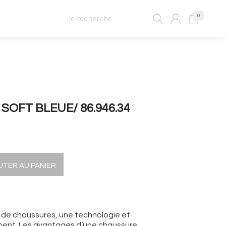
0
SOFT BLEUE/ 86.946.34
UTER AU PANIER
 de chaussures, une technologie et
ment. Les avantages d’une chaussure