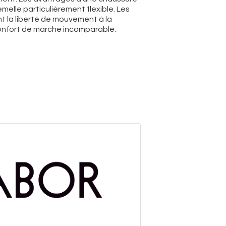
elle particulièrement flexible. Les
ent la liberté de mouvement à la
 confort de marche incomparable.