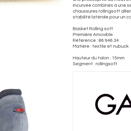
incurvée combinés à une sem
chaussures rollingsoft alli
stabilité latérale pour un
Basket Rolling soft
Première Amovible
Référence : 86.946.34
Matière : textile et nubuck
Hauteur du talon : 15mm
Segment : rollingsoft