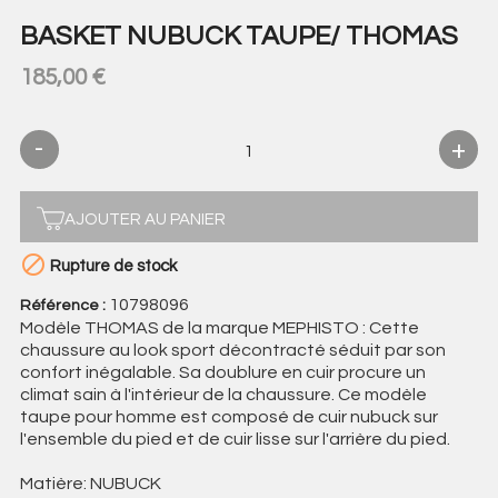
BASKET NUBUCK TAUPE/ THOMAS
185,00 €
AJOUTER AU PANIER

Rupture de stock
10798096
Référence :
Modèle THOMAS de la marque MEPHISTO : Cette
chaussure au look sport décontracté séduit par son
confort inégalable. Sa doublure en cuir procure un
climat sain à l'intérieur de la chaussure. Ce modèle
taupe pour homme est composé de cuir nubuck sur
l'ensemble du pied et de cuir lisse sur l'arrière du pied.
Matière: NUBUCK