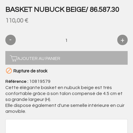
BASKET NUBUCK BEIGE/ 86.587.30
110,00 €
AJOUTER AU PANIER

Rupture de stock
10819579
Référence :
Cette élégante basket en nubuck beige est très
confortable grâce à son talon compensé de 4.5 cm et
sa grande largeur (H).
Elle dispose également d'une semelle intérieure en cuir
amovible.