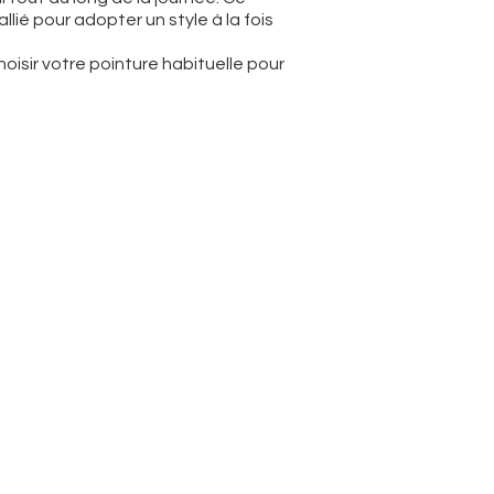
llié pour adopter un style à la fois
oisir votre pointure habituelle pour