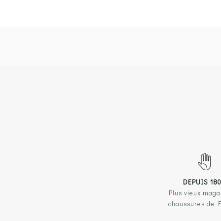
DEPUIS 18
Plus vieux maga
chaussures de 
NOS 