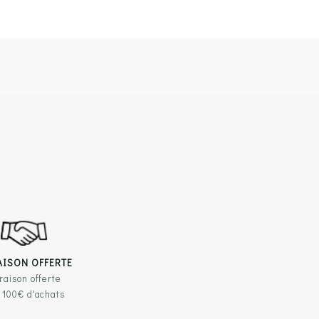
AISON OFFERTE
raison offerte
 100€ d'achats
TILES
RESTEZ EN CONTACT