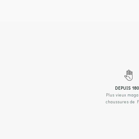
DEPUIS 18
Plus vieux maga
chaussures de 
NOS 
Chau