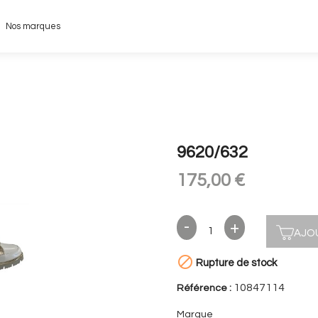
Nos marques
9620/632
175,00 €
AJO

Rupture de stock
10847114
Référence :
Marque