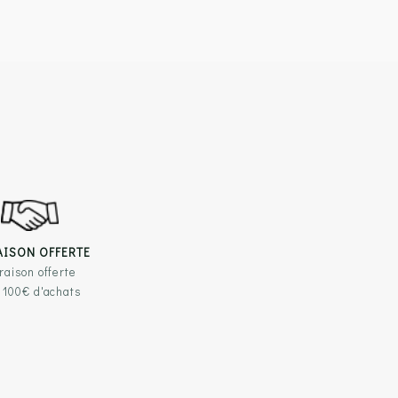
AISON OFFERTE
raison offerte
 100€ d'achats
TILES
RESTEZ EN CONTACT
légales
BLOC Chaussures