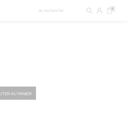
0
UTER AU PANIER