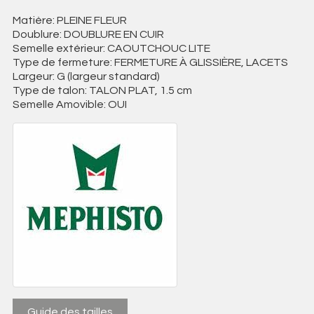
Matière: PLEINE FLEUR
Doublure: DOUBLURE EN CUIR
Semelle extérieur: CAOUTCHOUC LITE
Type de fermeture: FERMETURE À GLISSIÈRE, LACETS
Largeur: G (largeur standard)
Type de talon: TALON PLAT, 1.5 cm
Semelle Amovible: OUI
Guide des tailles