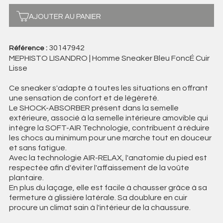
AJOUTER AU PANIER
30147942
Référence :
MEPHISTO LISANDRO | Homme Sneaker Bleu FoncÉ Cuir
Lisse
Ce sneaker s'adapte à toutes les situations en offrant
une sensation de confort et de légèreté.
Le SHOCK-ABSORBER présent dans la semelle
extérieure, associé à la semelle intérieure amovible qui
intègre la SOFT-AIR Technologie, contribuent à réduire
les chocs au minimum pour une marche tout en douceur
et sans fatigue.
Avec la technologie AIR-RELAX, l'anatomie du pied est
respectée afin d'éviter l'affaissement de la voûte
plantaire.
En plus du laçage, elle est facile à chausser grâce à sa
fermeture à glissière latérale. Sa doublure en cuir
procure un climat sain à l'intérieur de la chaussure.