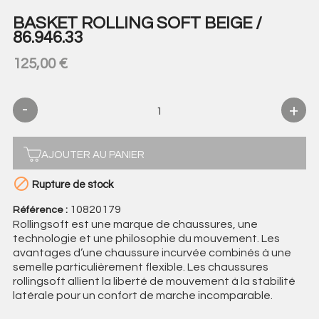
BASKET ROLLING SOFT BEIGE /
86.946.33
125,00 €
AJOUTER AU PANIER

Rupture de stock
10820179
Référence :
Rollingsoft est une marque de chaussures, une
technologie et une philosophie du mouvement. Les
avantages d’une chaussure incurvée combinés à une
semelle particulièrement flexible. Les chaussures
rollingsoft allient la liberté de mouvement à la stabilité
latérale pour un confort de marche incomparable.