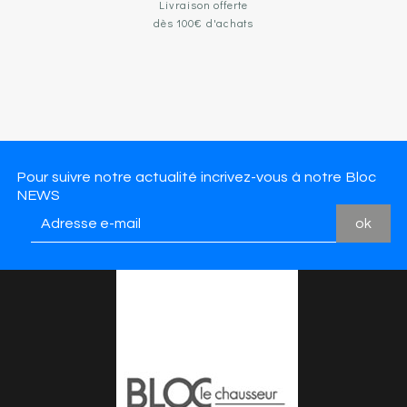
Livraison offerte
dès 100€ d'achats
Pour suivre notre actualité incrivez-vous à notre Bloc
NEWS