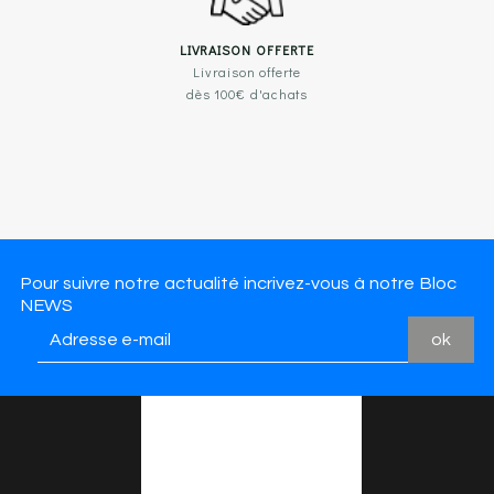
LIVRAISON OFFERTE
Livraison offerte
dès 100€ d'achats
Pour suivre notre actualité incrivez-vous à notre Bloc
NEWS