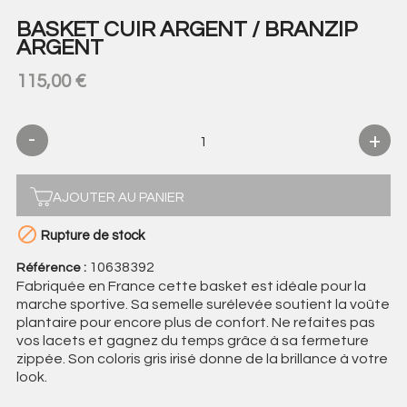
BASKET CUIR ARGENT / BRANZIP
ARGENT
115,00 €
AJOUTER AU PANIER

Rupture de stock
10638392
Référence :
Fabriquée en France cette basket est idéale pour la
marche sportive. Sa semelle surélevée soutient la voûte
plantaire pour encore plus de confort. Ne refaites pas
vos lacets et gagnez du temps grâce à sa fermeture
zippée. Son coloris gris irisé donne de la brillance à votre
look.