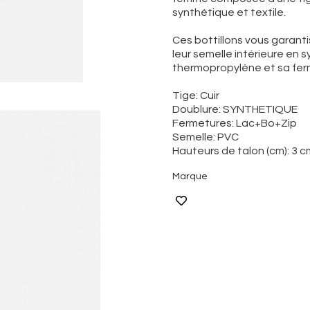
synthétique et textile.
Ces bottillons vous garant
leur semelle intérieure en 
thermopropylène et sa ferm
Tige: Cuir
Doublure: SYNTHETIQUE
Fermetures: Lac+Bo+Zip
Semelle: PVC
Hauteurs de talon (cm): 3 c
Marque