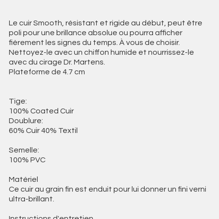
Le cuir Smooth, résistant et rigide au début, peut être
poli pour une brillance absolue ou pourra afficher
fièrement les signes du temps. À vous de choisir.
Nettoyez-le avec un chiffon humide et nourrissez-le
avec du cirage Dr. Martens.
Plateforme de 4.7 cm
Tige:
100% Coated Cuir
Doublure:
60% Cuir 40% Textil
Semelle:
100% PVC
Matériel
Ce cuir au grain fin est enduit pour lui donner un fini verni
ultra-brillant.
Instructions d'entretien