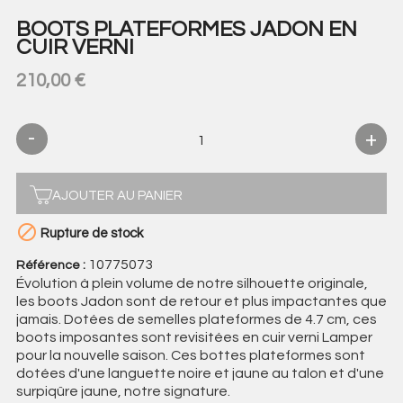
BOOTS PLATEFORMES JADON EN
CUIR VERNI
210,00 €
AJOUTER AU PANIER

Rupture de stock
10775073
Référence :
Évolution à plein volume de notre silhouette originale,
les boots Jadon sont de retour et plus impactantes que
jamais. Dotées de semelles plateformes de 4.7 cm, ces
boots imposantes sont revisitées en cuir verni Lamper
pour la nouvelle saison. Ces bottes plateformes sont
dotées d'une languette noire et jaune au talon et d'une
surpiqûre jaune, notre signature.