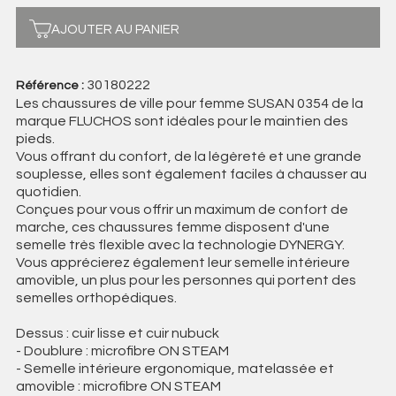
AJOUTER AU PANIER
30180222
Référence :
Les chaussures de ville pour femme SUSAN 0354 de la
marque FLUCHOS sont idéales pour le maintien des
pieds.
Vous offrant du confort, de la légèreté et une grande
souplesse, elles sont également faciles à chausser au
quotidien.
Conçues pour vous offrir un maximum de confort de
marche, ces chaussures femme disposent d'une
semelle très flexible avec la technologie DYNERGY.
Vous apprécierez également leur semelle intérieure
amovible, un plus pour les personnes qui portent des
semelles orthopédiques.
Dessus : cuir lisse et cuir nubuck
- Doublure : microfibre ON STEAM
- Semelle intérieure ergonomique, matelassée et
amovible : microfibre ON STEAM