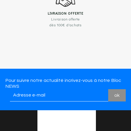
LIVRAISON OFFERTE
Livraison offerte
dès 100€ d'achats
Pour suivre notre actualité incrivez-vous à notre Bloc
NEWS