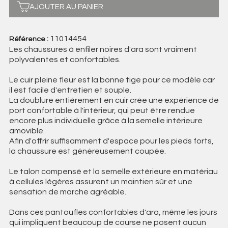
AJOUTER AU PANIER
11014454
Référence :
Les chaussures à enfiler noires d'ara sont vraiment
polyvalentes et confortables.
Le cuir pleine fleur est la bonne tige pour ce modèle car
il est facile d'entretien et souple.
La doublure entièrement en cuir crée une expérience de
port confortable à l'intérieur, qui peut être rendue
encore plus individuelle grâce à la semelle intérieure
amovible.
Afin d'offrir suffisamment d'espace pour les pieds forts,
la chaussure est généreusement coupée.
Le talon compensé et la semelle extérieure en matériau
à cellules légères assurent un maintien sûr et une
sensation de marche agréable.
Dans ces pantoufles confortables d'ara, même les jours
qui impliquent beaucoup de course ne posent aucun