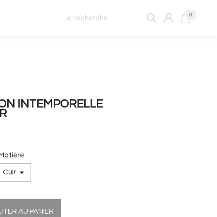
0
LON INTEMPORELLE
R
Matière
UTER AU PANIER