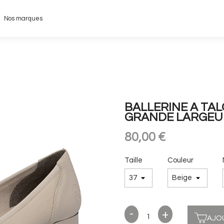
Nos marques
BALLERINE A TA
GRANDE LARGEU
80,00 €
Taille
Couleur
AJO