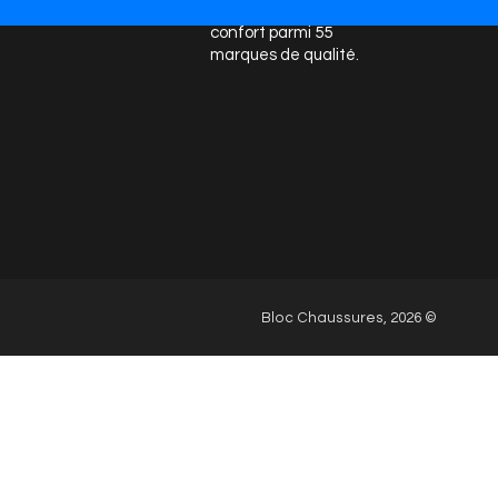
chaussures mode et
Nos 
confort parmi 55
marques de qualité.
Bloc Chaussures, 2026 ©