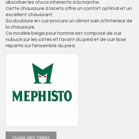
absorber les chocs inhérents à la marche.
Cette chaussure à lacets offre un confort optimal et un
excellent chaussant.
Sa doublure en cuir procure un climat sain à l'intérieur de
la chaussure.
Ce modèle beige pour homme est composé de cuir
nubuck sur les côtés et l'avant du pied et de cuir lisse
répartis sur l'ensemble du pied.
Guide des tailles