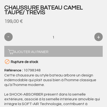
CHAUSSURE BATEAU CAMEL
TAUPE/ TREVIS
199,00 €
AJOUTER AU PANIER

Rupture de stock
10798348
Référence :
Cette chaussure au style bateau arbore un design
indémodable qui plait aussi bien à l’homme classique
qu’à l’homme moderne.
Le SHOCK-ABSORBER présent dans la semelle
extérieure, associé à la semelle intérieure amovible qui
intègre la SOFT-AIR Technologie, contribuent à