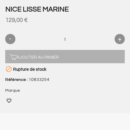
NICE LISSE MARINE
129,00 €
AJOUTER AU PANIER

Rupture de stock
10833254
Référence :
Marque