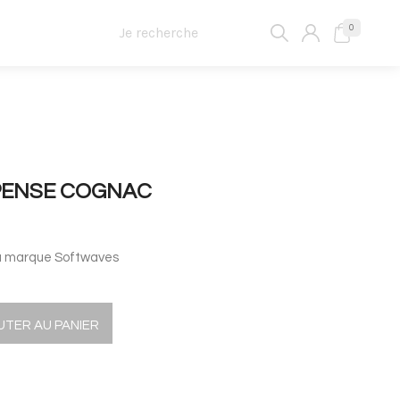
0
PENSE COGNAC
a marque Softwaves
UTER AU PANIER