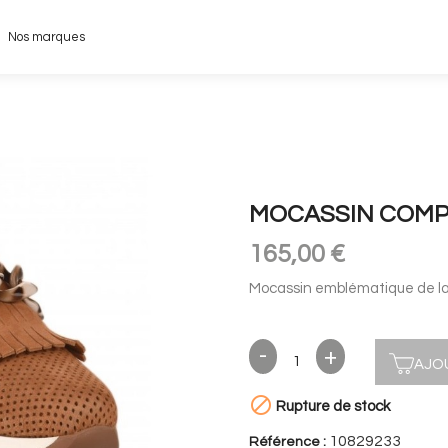
Nos marques
MOCASSIN COM
165,00 €
Mocassin emblématique de l
AJO

Rupture de stock
10829233
Référence :