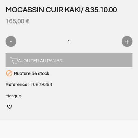
MOCASSIN CUIR KAKI/ 8.35.10.00
165,00 €
AJOUTER AU PANIER

Rupture de stock
10829394
Référence :
Marque