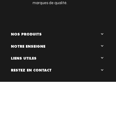
marques de qualité.
NOS PRODUITS
NOTRE ENSEIGNE
LIENS UTILES
RESTEZ EN CONTACT

0
Bloc Chaussures, 2026 ©
Création site internet Dijon