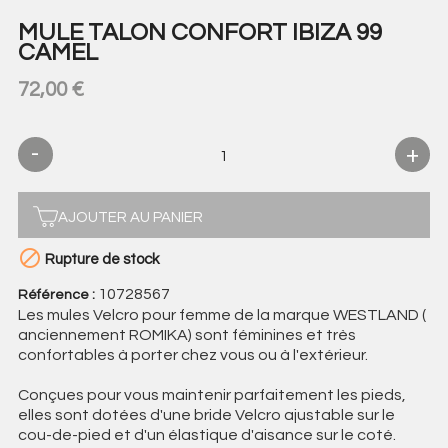
MULE TALON CONFORT IBIZA 99
CAMEL
72,00 €
AJOUTER AU PANIER

Rupture de stock
10728567
Référence :
Les mules Velcro pour femme de la marque WESTLAND (
anciennement ROMIKA) sont féminines et très
confortables à porter chez vous ou à l'extérieur.
Conçues pour vous maintenir parfaitement les pieds,
elles sont dotées d'une bride Velcro ajustable sur le
cou-de-pied et d'un élastique d'aisance sur le coté.