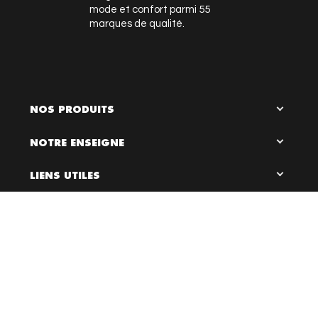
mode et confort parmi 55
marques de qualité.
NOS PRODUITS
NOTRE ENSEIGNE
LIENS UTILES
RESTEZ EN CONTACT

0
Bloc Chaussures, 2026 ©