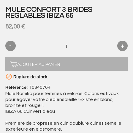
MULE CONFORT 3 BRIDES
REGLABLES IBIZA 66
82,00 €
AJOUTER AU PANIER

Rupture de stock
10840764
Référence :
Mule Romika pour femmes à velcros. Coloris estivaux
pour égayer votre pied ensoleillé ! Existe en blanc,
bronze et rouge ! .
IBIZA 66 Cuir vert d eau
Première de propreté en cuir, doublure cuir et semelle
extérieure en élastomère.