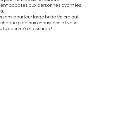
nt adaptés aux personnes ayant les
s.
sons pour leur large bride Velcro qui
r chaque pied aux chaussons et vous
te sécurité et assurée !