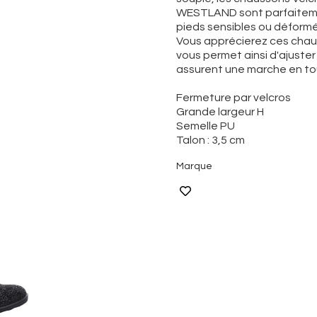
WESTLAND sont parfaiteme
pieds sensibles ou déformé
Vous apprécierez ces chaus
vous permet ainsi d'ajuste
assurent une marche en tou
Fermeture par velcros
Grande largeur H
Semelle PU
Talon : 3,5 cm
Marque