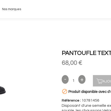
Nos marques
PANTOUFLE TEXTI
68,00 €
AJO

Produit disponible avec d'
10781456
Référence :
Disposant d'une semelle ext
souple, les chaussons Vel