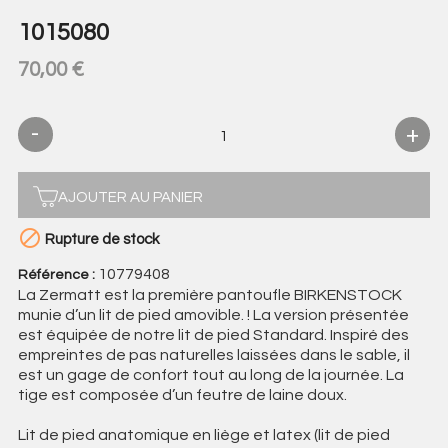
1015080
70,00 €
AJOUTER AU PANIER

Rupture de stock
10779408
Référence :
La Zermatt est la première pantoufle BIRKENSTOCK
munie d’un lit de pied amovible. ! La version présentée
est équipée de notre lit de pied Standard. Inspiré des
empreintes de pas naturelles laissées dans le sable, il
est un gage de confort tout au long de la journée. La
tige est composée d’un feutre de laine doux.
Lit de pied anatomique en liège et latex (lit de pied