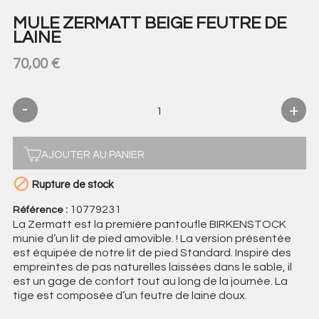
MULE ZERMATT BEIGE FEUTRE DE
LAINE
70,00 €
AJOUTER AU PANIER

Rupture de stock
10779231
Référence :
La Zermatt est la première pantoufle BIRKENSTOCK
munie d’un lit de pied amovible. ! La version présentée
est équipée de notre lit de pied Standard. Inspiré des
empreintes de pas naturelles laissées dans le sable, il
est un gage de confort tout au long de la journée. La
tige est composée d’un feutre de laine doux.