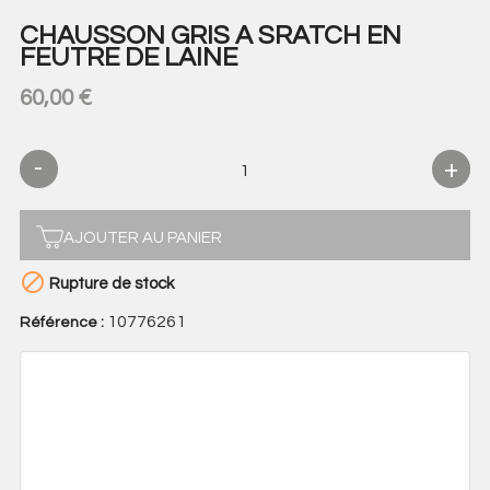
CHAUSSON GRIS A SRATCH EN
FEUTRE DE LAINE
60,00 €
AJOUTER AU PANIER

Rupture de stock
10776261
Référence :