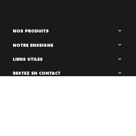
NOS PRODUITS
NOTRE ENSEIGNE
LIENS UTILES
RESTEZ EN CONTACT

0
Bloc Chaussures, 2026 ©
Création site internet Dijon