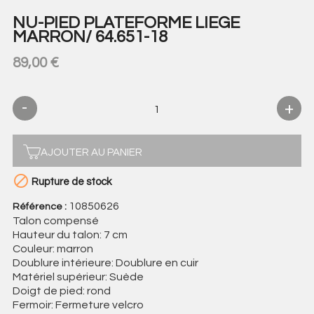
NU-PIED PLATEFORME LIEGE
MARRON/ 64.651-18
89,00 €
AJOUTER AU PANIER

Rupture de stock
10850626
Référence :
Talon compensé
Hauteur du talon: 7 cm
Couleur: marron
Doublure intérieure: Doublure en cuir
Matériel supérieur: Suède
Doigt de pied: rond
Fermoir: Fermeture velcro