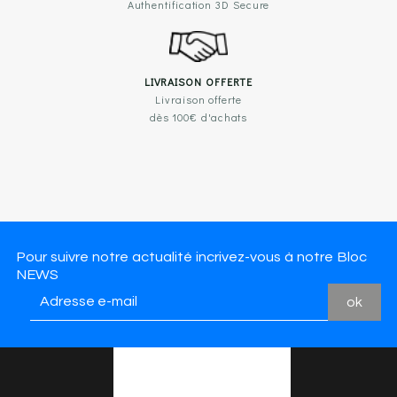
Authentification 3D Secure
LIVRAISON OFFERTE
Livraison offerte
dès 100€ d'achats
Pour suivre notre actualité incrivez-vous à notre Bloc
NEWS