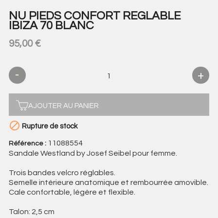
NU PIEDS CONFORT REGLABLE
IBIZA 70 BLANC
95,00 €
AJOUTER AU PANIER

Rupture de stock
11088554
Référence :
Sandale Westland by Josef Seibel pour femme.
Trois bandes velcro réglables.
Semelle intérieure anatomique et rembourrée amovible.
Cale confortable, légère et flexible.
Talon: 2,5 cm