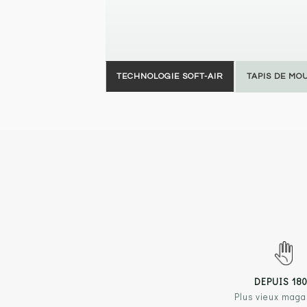
TECHNOLOGIE SOFT-AIR
TAPIS DE MO
DEPUIS 18
Plus vieux maga