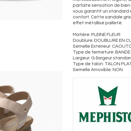
parfaite sensation de bien-
vous garantit un standard 
confort. Cette sandale gr
effet métallisé pailleté.
Matière: PLEINE FLEUR
Doublure: DOUBLURE EN C
Semelle Extérieur: CAOU
Type de fermeture: BAN
Largeur: G (largeur standar
Type de talon: TALON PLAT
Semelle Amovible: NON