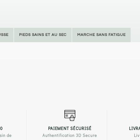
USSE
PIEDS SAINS ET AU SEC
MARCHE SANS FATIGUE
00
PAIEMENT SÉCURISÉ
LIVR
sin de
Authentification 3D Secure
Liv