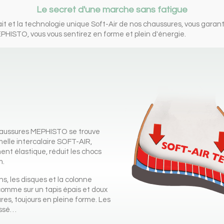
Le secret d'une marche sans fatigue
ait et la technologie unique Soft-Air de nos chaussures, vous gar
HISTO, vous vous sentirez en forme et plein d'énergie.
chaussures MEPHISTO se trouve
melle intercalaire SOFT-AIR,
ent élastique, réduit les chocs
m.
ons, les disques et la colonne
comme sur un tapis épais et doux
es, toujours en pleine forme. Les
assé…