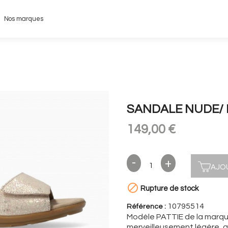
Nos marques
SANDALE NUDE/ 
149,00 €
AJO

Rupture de stock
10795514
Référence :
Modèle PATTIE de la marq
merveilleusement légère, 