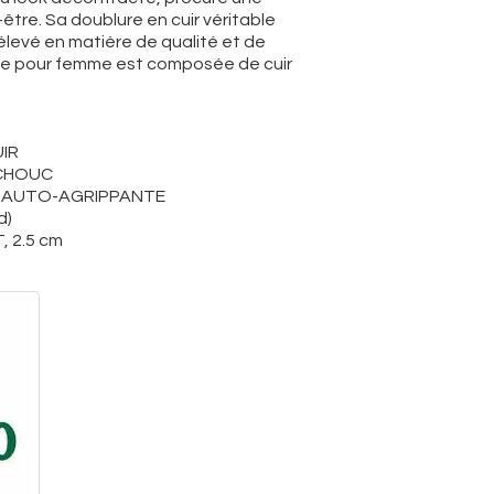
être. Sa doublure en cuir véritable
élevé en matière de qualité et de
ise pour femme est composée de cuir
UIR
TCHOUC
DE AUTO-AGRIPPANTE
d)
, 2.5 cm