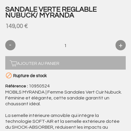
SANDALE VERTE REGLABLE
NUBUCK/ MYRANDA
149,00 €
AJOUTER AU PANIER

Rupture de stock
10950524
Référence :
MOBILS MYRANDA | Femme Sandales Vert Cuir Nubuck.
Féminine et élégante, cette sandale garantit un
chaussant idéal.
La semelle intérieure amovible qui intègre la
technologie SOFT-AIR et la semelle extérieure dotée
du SHOCK-ABSORBER, réduisent les impacts au