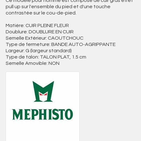
Ce modèle pour homme est composé de cuir gras effet
pull up sur l'ensemble du pied et d'une touche
contrastée sur le cou-de-pied.
Matière: CUIR PLEINE FLEUR
Doublure: DOUBLURE EN CUIR
Semelle Extérieur: CAOUTCHOUC
Type de fermeture: BANDE AUTO-AGRIPPANTE
Largeur: G (largeur standard)
Type de talon: TALON PLAT, 1.5 cm
Semelle Amovible: NON